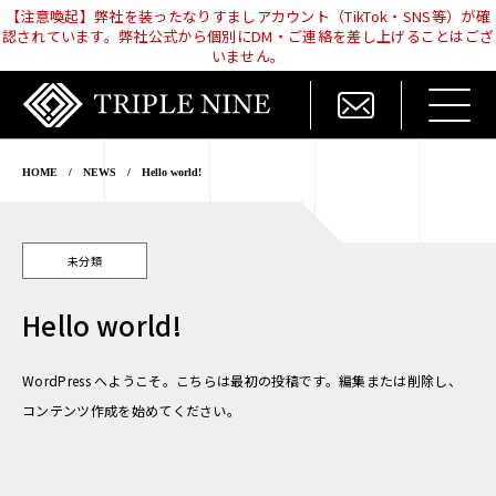
【注意喚起】弊社を装ったなりすましアカウント（TikTok・SNS等）が確
認されています。弊社公式から個別にDM・ご連絡を差し上げることはござ
いません。
HOME
/
NEWS
/
Hello world!
未分類
Hello world!
WordPress へようこそ。こちらは最初の投稿です。編集または削除し、
コンテンツ作成を始めてください。