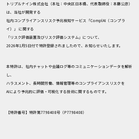
トリプルナイン株式会社（本社：中央区日本橋、代表取締役：本藤公彦）
は、当社が開発する
社内コンプライアンスリスク予兆検知サービス「ComplAI（コンプラ
イ）」 に関する
「リスク評価装置及びリスク評価システム」について、
2026年1月5日付で特許登録されましたので、お知らせいたします。
本特許は、社内チャットや会議ログ等のコミュニケーションデータを解析
し、
ハラスメント、長時間労働、情報管理等のコンプライアンスリスクを
AIにより予兆的に評価・可視化する技術に関するものです。
【特許番号】特許第7798408号（P7798408）