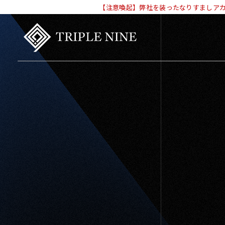
【注意喚起】弊社を装ったなりすましアカウ