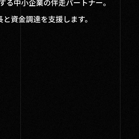
応する中小企業の伴走パートナー。
長と資金調達を支援します。