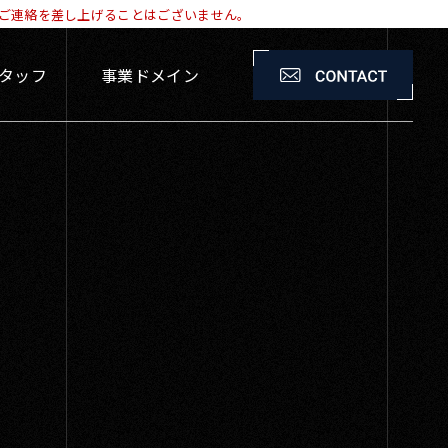
M・ご連絡を差し上げることはございません。
タッフ
事業ドメイン