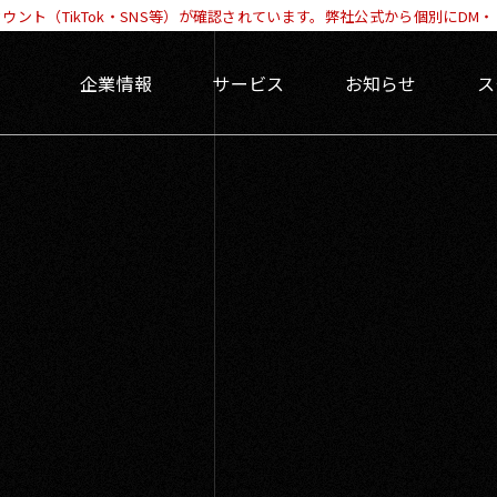
ント（TikTok・SNS等）が確認されています。弊社公式から個別にD
企業情報
サービス
お知らせ
ス