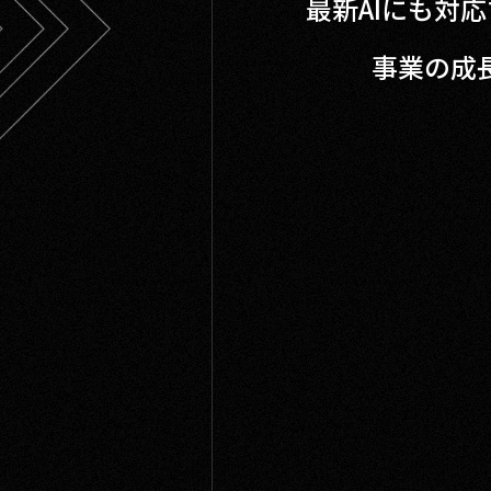
最新AIにも対
事業の成